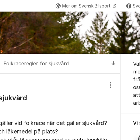
Mer om Svensk Bilsport
Sve
Om for
Folkraceregler för sjukvård
Vä
Till senas
me
fr
os
Visa/dölj inst
at
 sjukvård
ar
äller vid folkrace när det gäller sjukvård?
Vi
h läkemedel på plats?
ch står tillsammans med en ambulanskille