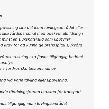
ap
 uppvisning ska det inom tävlingsområdet eller
 sjukvårdspersonal med adekvat utbildning i
ck minst en sjuksköterska som uppfyller
na krav för att kunna ge prehospital sjukvård
vårdsutrustning ska finnas tillgänglig bedömt
sanalys.
om erfordras ska bestämmas av
na vid varje tävling eller uppvisning.
ande räddningsfordon utrustad för transport
nas tillgänglig inom tävlingsområdet