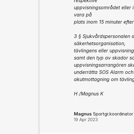
respektive
uppvisningsområdet eller
vara på
plats inom 15 minuter efter
3 § Sjukvårdspersonalen s
säkerhetsorganisation,
tävlingens eller uppvisn
samt den typ av skador so
uppvisningsarrangören ska 
underrätta SOS Alarm och
akutmottagning om tävling
H /Magnus K
Magnus
Sportgr.koordinator 
19 Apr 2023