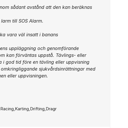
 inom sådant avstånd att den kan beräknas
 larm till SOS Alarm.
ka vara väl insatt i banans
ingens uppläggning och genomförande
m kan förväntas uppstå. Tävlings- eller
i god tid före en tävling eller uppvisning
 omkringliggande sjukvårdsinrättningar med
en eller uppvisningen.
Racing,Karting,Drifting,Dragr