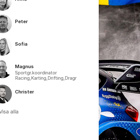
Peter
Sofia
Magnus
Sportgr.koordinator
Racing,Karting,Drifting,Dragr
Christer
tällningar för inlägg/kommentar
Visa alla