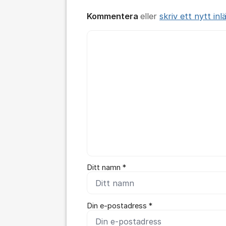
Kommentera
eller
skriv ett nytt inl
Kommentar *
Ditt namn *
Din e-postadress *