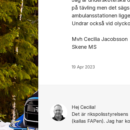
på tävling men det sägs
ambulansstationen ligge
Undrar också vid olyck
Mvh Cecilia Jacobsson
Skene MS
19 Apr 2023
Kommentarer
Hej Cecilia!
Det är rikspolisstyrelsens
(kallas FAPen). Jag har k