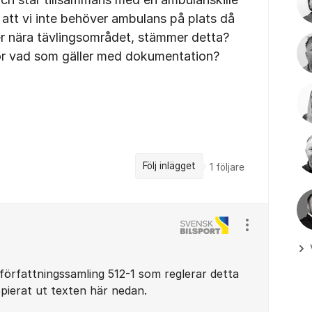
 att vi inte behöver ambulans på plats då
r nära tävlingsområdet, stämmer detta?
or vad som gäller med dokumentation?
Följ inlägget
1
följare
Visa/dölj ins
 författningssamling 512-1 som reglerar detta
opierat ut texten här nedan.