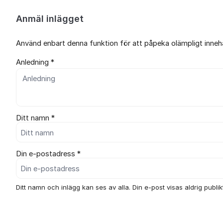
Anmäl inlägget
Använd enbart denna funktion för att påpeka olämpligt innehål
Anledning *
Ditt namn *
Din e-postadress *
Ditt namn och inlägg kan ses av alla. Din e-post visas aldrig publikt