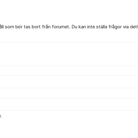
l som bör tas bort från forumet. Du kan inte ställa frågor via det
.