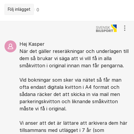
Följ inlägget
0
Kommentarer
Visa
Hej Kasper
När det gäller reseräkningar och underlagen till
dem så brukar vi säga att vi vill få in alla
småkvitton i original innan man får pengarna.
Vid bokningar som sker via nätet så får man
ofta endast digitala kvitton i A4 format och
sådana räcker det att skicka in via mail men
parkeringskvitton och liknande småkvitton
måste vi få i original.
Vi anser att det är lättare att arkivera dem här
tillsammans med utlägget i 7 år (som