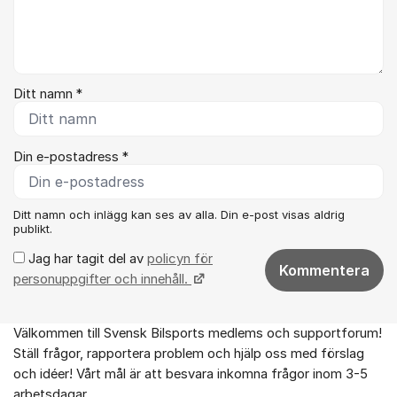
Ditt namn *
Din e-postadress *
Ditt namn och inlägg kan ses av alla. Din e-post visas aldrig
publikt.
Jag har tagit del av
policyn för
Kommentera
personuppgifter och innehåll.
Välkommen till Svensk Bilsports medlems och supportforum!
Om forumet
Ställ frågor, rapportera problem och hjälp oss med förslag
och idéer! Vårt mål är att besvara inkomna frågor inom 3-5
arbetsdagar.