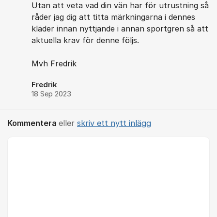
Utan att veta vad din vän har för utrustning så
råder jag dig att titta märkningarna i dennes
kläder innan nyttjande i annan sportgren så att
aktuella krav för denne följs.
Mvh Fredrik
Fredrik
18 Sep 2023
Kommentera
eller
skriv ett nytt inlägg
Kommentar *