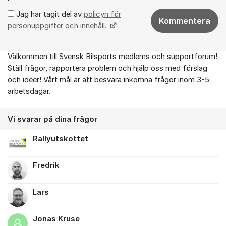
Jag har tagit del av
policyn för
Kommentera
personuppgifter och innehåll.
Välkommen till Svensk Bilsports medlems och supportforum!
Om forumet
Ställ frågor, rapportera problem och hjälp oss med förslag
och idéer! Vårt mål är att besvara inkomna frågor inom 3-5
arbetsdagar.
Vi svarar på dina frågor
Rallyutskottet
Fredrik
Lars
Jonas Kruse