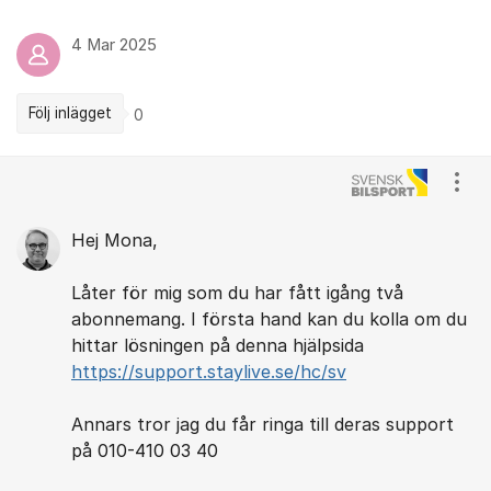
4 Mar 2025
Följ inlägget
0
Kommentarer
Visa
Hej Mona,
Låter för mig som du har fått igång två
abonnemang. I första hand kan du kolla om du
hittar lösningen på denna hjälpsida
https://support.staylive.se/hc/sv
Annars tror jag du får ringa till deras support
på 010-410 03 40