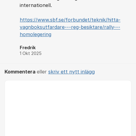
internationell.
https://www.sbf.se/forbundet/teknik/hitta-
vagnboksutfardare---reg-besiktare/rally---
homolegering
Fredrik
1 Okt 2025
Kommentera
eller
skriv ett nytt inlägg
Kommentar *