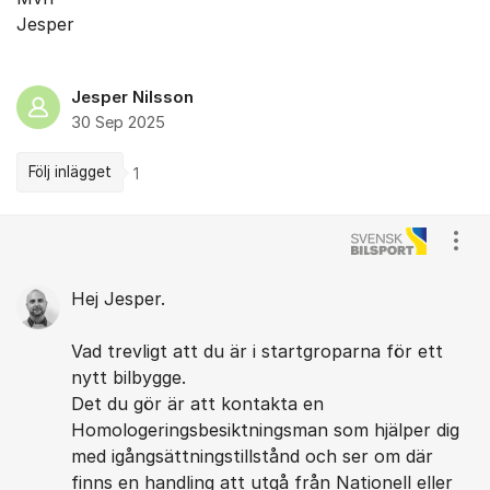
Jesper
Jesper Nilsson
30 Sep 2025
Följ inlägget
1
Kommentarer
Visa
Hej Jesper.
Vad trevligt att du är i startgroparna för ett
nytt bilbygge.
Det du gör är att kontakta en
Homologeringsbesiktningsman som hjälper dig
med igångsättningstillstånd och ser om där
finns en handling att utgå från Nationell eller