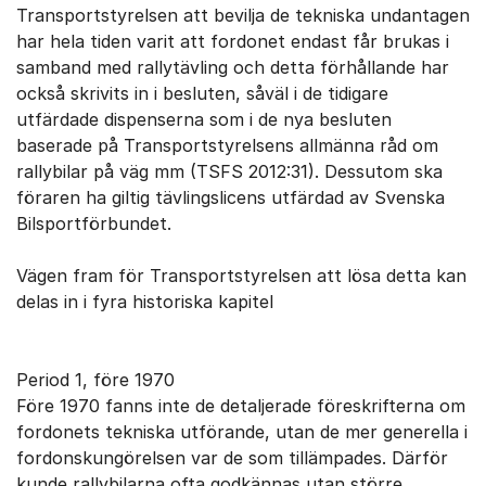
Transportstyrelsen att bevilja de tekniska undantagen
har hela tiden varit att fordonet endast får brukas i
samband med rallytävling och detta förhållande har
också skrivits in i besluten, såväl i de tidigare
utfärdade dispenserna som i de nya besluten
baserade på Transportstyrelsens allmänna råd om
rallybilar på väg mm (TSFS 2012:31). Dessutom ska
föraren ha giltig tävlingslicens utfärdad av Svenska
Bilsportförbundet.
Vägen fram för Transportstyrelsen att lösa detta kan
delas in i fyra historiska kapitel
Period 1, före 1970
Före 1970 fanns inte de detaljerade föreskrifterna om
fordonets tekniska utförande, utan de mer generella i
fordonskungörelsen var de som tillämpades. Därför
kunde rallybilarna ofta godkännas utan större