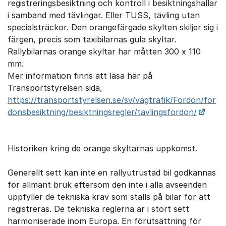
registreringsbesiktning och kontroll i besiktningshallar
i samband med tävlingar. Eller TUSS, tävling utan
specialsträckor. Den orangefärgade skylten skiljer sig i
färgen, precis som taxibilarnas gula skyltar.
Rallybilarnas orange skyltar har måtten 300 x 110
mm.
Mer information finns att läsa här på
Transportstyrelsen sida,
https://transportstyrelsen.se/sv/vagtrafik/Fordon/for
donsbesiktning/besiktningsregler/tavlingsfordon/
Historiken kring de orange skyltarnas uppkomst.
Generellt sett kan inte en rallyutrustad bil godkännas
för allmänt bruk eftersom den inte i alla avseenden
uppfyller de tekniska krav som ställs på bilar för att
registreras. De tekniska reglerna är i stort sett
harmoniserade inom Europa. En förutsättning för