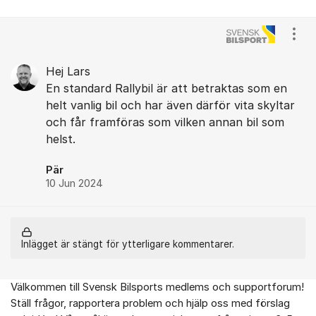
Visa
Hej Lars
En standard Rallybil är att betraktas som en
helt vanlig bil och har även därför vita skyltar
och får framföras som vilken annan bil som
helst.
Pär
10 Jun 2024
Inlägget är stängt för ytterligare kommentarer.
Välkommen till Svensk Bilsports medlems och supportforum!
Om forumet
Ställ frågor, rapportera problem och hjälp oss med förslag