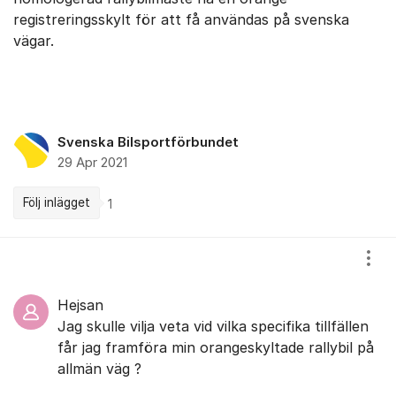
registreringsskylt för att få användas på svenska
vägar.
Svenska Bilsportförbundet
29 Apr 2021
Följ inlägget
1
Kommentarer
Visa
Hejsan
Jag skulle vilja veta vid vilka specifika tillfällen
får jag framföra min orangeskyltade rallybil på
allmän väg ?