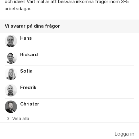
och idéer! Vårt mål är att besvara inkomna frågor inom 3-5
arbetsdagar.
Vi svarar på dina frågor
Hans
Rickard
Sofia
Fredrik
Christer
Visa alla
Logga in