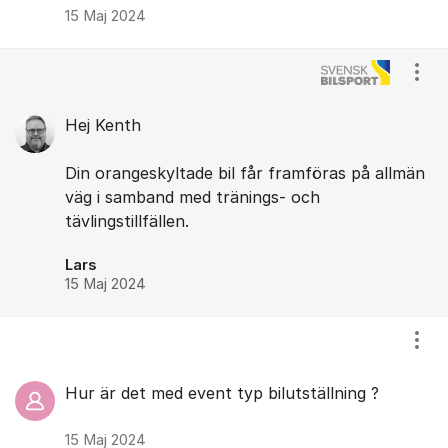
15 Maj 2024
Visa
Hej Kenth
Din orangeskyltade bil får framföras på allmän
väg i samband med tränings- och
tävlingstillfällen.
Lars
15 Maj 2024
Visa
Hur är det med event typ bilutställning ?
15 Maj 2024