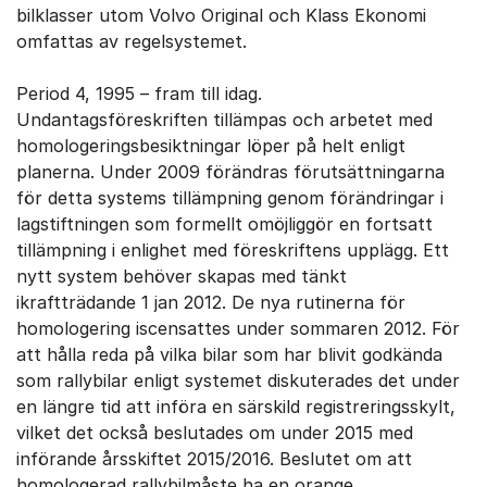
bilklasser utom Volvo Original och Klass Ekonomi
omfattas av regelsystemet.
Period 4, 1995 – fram till idag.
Undantagsföreskriften tillämpas och arbetet med
homologeringsbesiktningar löper på helt enligt
planerna. Under 2009 förändras förutsättningarna
för detta systems tillämpning genom förändringar i
lagstiftningen som formellt omöjliggör en fortsatt
tillämpning i enlighet med föreskriftens upplägg. Ett
nytt system behöver skapas med tänkt
ikraftträdande 1 jan 2012. De nya rutinerna för
homologering iscensattes under sommaren 2012. För
att hålla reda på vilka bilar som har blivit godkända
som rallybilar enligt systemet diskuterades det under
en längre tid att införa en särskild registreringsskylt,
vilket det också beslutades om under 2015 med
införande årsskiftet 2015/2016. Beslutet om att
homologerad rallybilmåste ha en orange