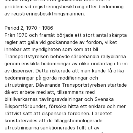
problem vid registreringsbesiktning efter bedömning
av registreringsbesiktningsmannen.
Period 2, 1970 - 1986
Från 1970 och framåt började ett stort antal skärpta
regler att gälla vid godkännande av fordon, vilket
innebar att myndigheten som kom att bli
Transportstyrelsen behövde särbehandla rallybilarna
genom enskilda bedömningar av olika undantag i form
av dispenser. Detta riskerade att man kunde få olika
bedömningar på gjorda modifieringar och
utrustningar. Dåvarande Transportstyrelsen startade
då ett arbete med att, tillsammans med
biltillverkarnas tävlingsavdelningar och Svenska
Bilsportförbundet, försöka hitta ett enklare och mer
rättvist sätt att dispensera fordonen. I arbetet
konstaterades att de tilläggshomologerade
utrustningarna sanktionerades fullt ut av