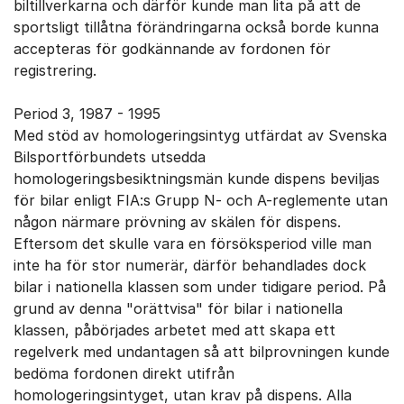
biltillverkarna och därför kunde man lita på att de
sportsligt tillåtna förändringarna också borde kunna
accepteras för godkännande av fordonen för
registrering.
Period 3, 1987 - 1995
Med stöd av homologeringsintyg utfärdat av Svenska
Bilsportförbundets utsedda
homologeringsbesiktningsmän kunde dispens beviljas
för bilar enligt FIA:s Grupp N- och A-reglemente utan
någon närmare prövning av skälen för dispens.
Eftersom det skulle vara en försöksperiod ville man
inte ha för stor numerär, därför behandlades dock
bilar i nationella klassen som under tidigare period. På
grund av denna "orättvisa" för bilar i nationella
klassen, påbörjades arbetet med att skapa ett
regelverk med undantagen så att bilprovningen kunde
bedöma fordonen direkt utifrån
homologeringsintyget, utan krav på dispens. Alla