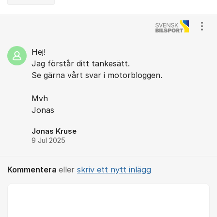
Kommentarer
Visa
Hej!
Jag förstår ditt tankesätt.
Se gärna vårt svar i motorbloggen.
Mvh
Jonas
Jonas Kruse
9 Jul 2025
Kommentera
eller
skriv ett nytt inlägg
Kommentar *