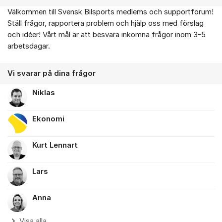
Välkommen till Svensk Bilsports medlems och supportforum!
Om forumet
Ställ frågor, rapportera problem och hjälp oss med förslag
och idéer! Vårt mål är att besvara inkomna frågor inom 3-5
arbetsdagar.
Vi svarar på dina frågor
Niklas
Ekonomi
Kurt Lennart
Lars
Anna
Visa alla