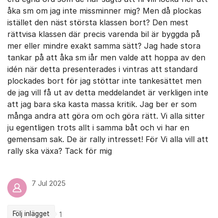
åka sm om jag inte missminner mig? Men då plockas
istället den näst största klassen bort? Den mest
rättvisa klassen där precis varenda bil är byggda på
mer eller mindre exakt samma sätt? Jag hade stora
tankar på att åka sm iår men valde att hoppa av den
idén när detta presenterades i vintras att standard
plockades bort för jag stöttar inte tankesättet men
de jag vill få ut av detta meddelandet är verkligen inte
att jag bara ska kasta massa kritik. Jag ber er som
många andra att göra om och göra rätt. Vi alla sitter
ju egentligen trots allt i samma båt och vi har en
gemensam sak. De är rally intresset! För Vi alla vill att
rally ska växa? Tack för mig
7 Jul 2025
Följ inlägget
1