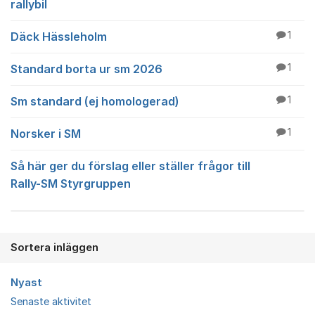
rallybil
Däck Hässleholm
1
Standard borta ur sm 2026
1
Sm standard (ej homologerad)
1
Norsker i SM
1
Så här ger du förslag eller ställer frågor till
Rally-SM Styrgruppen
Sortera inläggen
Nyast
Senaste aktivitet