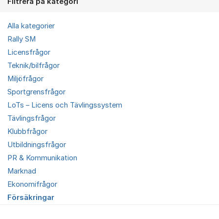
Filtrera på kategori
Alla kategorier
Rally SM
Licensfrågor
Teknik/bilfrågor
Miljöfrågor
Sportgrensfrågor
LoTs – Licens och Tävlingssystem
Tävlingsfrågor
Klubbfrågor
Utbildningsfrågor
PR & Kommunikation
Marknad
Ekonomifrågor
Försäkringar